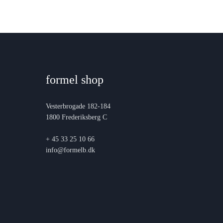
formel shop
Vesterbrogade 182-184
1800 Frederiksberg C
+ 45 33 25 10 66
info@formelb.dk