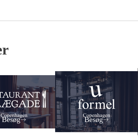
er
Besøg
Besøg