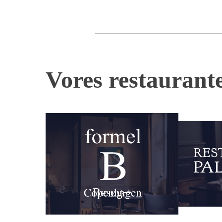
Vores restaurant
Besøg